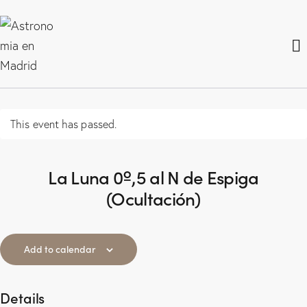
This event has passed.
La Luna 0º,5 al N de Espiga
(Ocultación)
Add to calendar
Details