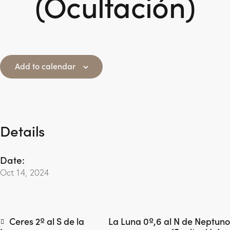
(Ocultación)
Add to calendar
Details
Date:
Oct 14, 2024
Ceres 2º al S de la
La Luna 0º,6 al N de Neptuno