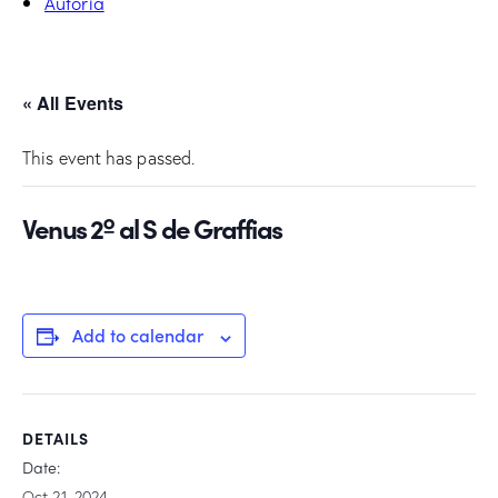
Autoría
« All Events
This event has passed.
Venus 2º al S de Graffias
Add to calendar
DETAILS
Date:
Oct 21, 2024