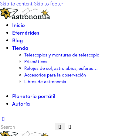
Skip to content
Skip to footer
Inicio
Efemérides
Blog
Tienda
Telescopios y monturas de telescopio
Prismáticos
Relojes de sol, astrolabios, esferas…
Accesorios para la observación
Libros de astronomía
Planetario portátil
Autoría