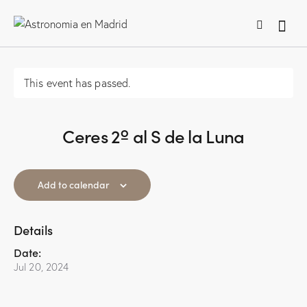
This event has passed.
Ceres 2º al S de la Luna
Add to calendar
Details
Date:
Jul 20, 2024